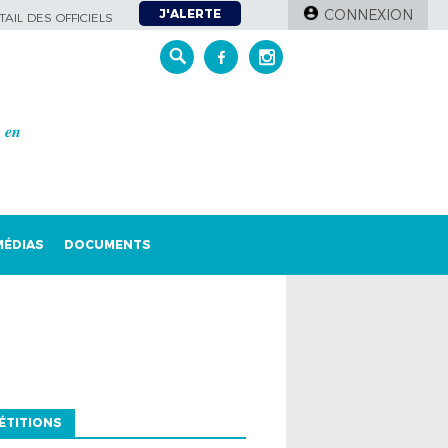
J'ALERTE
CONNEXION
AIL DES OFFICIELS
𝒆𝒏
MÉDIAS
DOCUMENTS
ÉTITIONS