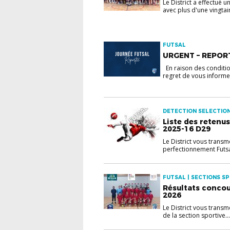
Le District a effectué 
avec plus d'une vingtain
FUTSAL
URGENT – REPOR
En raison des conditi
regret de vous informer
DETECTION SELECTION
Liste des retenu
2025-16 D29
Le District vous transm
perfectionnement Futsa
FUTSAL | SECTIONS SP
Résultats concou
2026
Le District vous transm
de la section sportive...