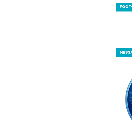
FOOT
MESSA