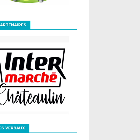
ARTENAIRES
ES VERBAUX