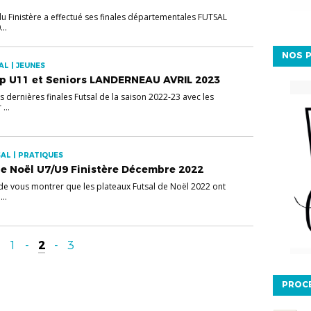
 du Finistère a effectué ses finales départementales FUTSAL
..
NOS P
L | JEUNES
ep U11 et Seniors LANDERNEAU AVRIL 2023
es dernières finales Futsal de la saison 2022-23 avec les
...
AL | PRATIQUES
de Noël U7/U9 Finistère Décembre 2022
x de vous montrer que les plateaux Futsal de Noël 2022 ont
..
1
-
2
-
3
PROC