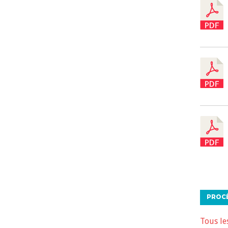
PROC
Tous le