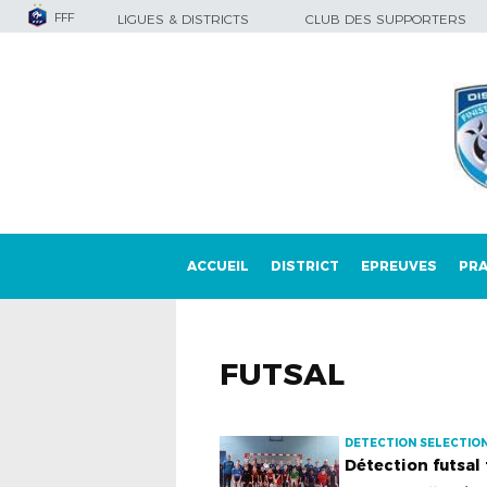
FFF
LIGUES & DISTRICTS
CLUB DES SUPPORTERS
ACCUEIL
DISTRICT
EPREUVES
PRA
FUTSAL
DETECTION SELECTION
Détection futsal