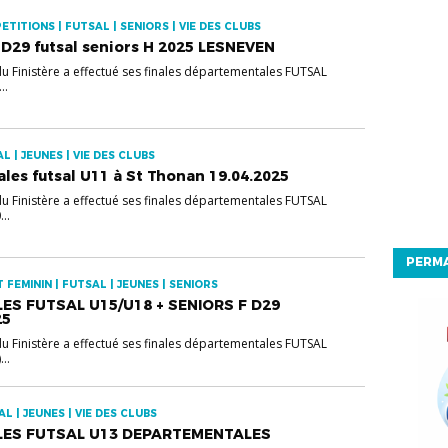
TITIONS | FUTSAL | SENIORS | VIE DES CLUBS
s D29 futsal seniors H 2025 LESNEVEN
 du Finistère a effectué ses finales départementales FUTSAL
..
 | JEUNES | VIE DES CLUBS
ales futsal U11 à St Thonan 19.04.2025
 du Finistère a effectué ses finales départementales FUTSAL
..
PERM
FEMININ | FUTSAL | JEUNES | SENIORS
ES FUTSAL U15/U18 + SENIORS F D29
25
 du Finistère a effectué ses finales départementales FUTSAL
..
L | JEUNES | VIE DES CLUBS
LES FUTSAL U13 DEPARTEMENTALES