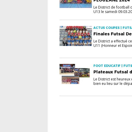
Le District de football
U13 le samedi 09.03.20.
ACTUS COUPES | FUTSA
Finales Futsal D
Le District a effectué c
U11 (Honneur et Espoir 
FOOT EDUCATIF | FUTS
Plateaux Futsal 
Le District est heureu
bien eu lieu sur le dépa.