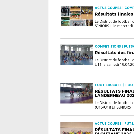
ACTUS COUPES | COMPE
Résultats finale
Le District de football
SENIORS H le mercredi .
COMPETITIONS | FUTSAL
Résultats des fin
Le District de football
U11 le samedi 19.04.20.
FOOT EDUCATIF | FOOT 
RÉSULTATS FINAL
LANDERNEAU 20
Le District de football
(U15/U18 ET SENIORS F).
ACTUS COUPES | FUTSA
RÉSULTATS FINA
PLOUZANE 2024