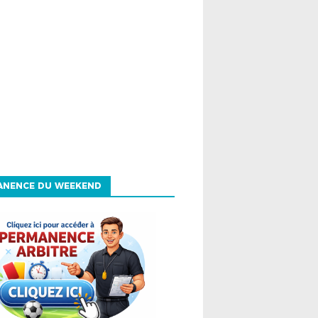
ANENCE DU WEEKEND