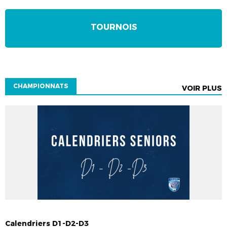
TOURNOIS
CHAMPIONNATS
VOIR PLUS
ACTUS CHAMPIONNATS
COMPETITIONS
SENIORS
Calendriers D1-D2-D3