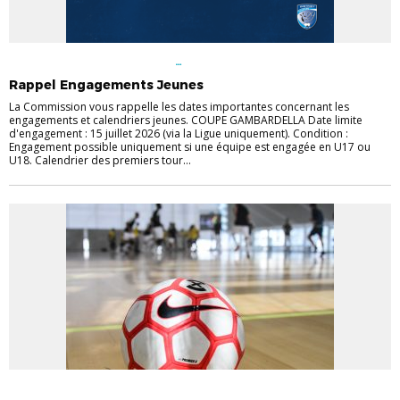
ACTUS CHAMPIONNATS
ACTUS
COUPES
COMPETITIONS
JEUNES
JEUNES
Rappel Engagements Jeunes
La Commission vous rappelle les dates importantes concernant les
engagements et calendriers jeunes. COUPE GAMBARDELLA Date limite
d'engagement : 15 juillet 2026 (via la Ligue uniquement). Condition :
Engagement possible uniquement si une équipe est engagée en U17 ou
U18. Calendrier des premiers tour...
COMPETITIONS
FUTSAL
SENIORS
SENIORS
VIE DES CLUBS