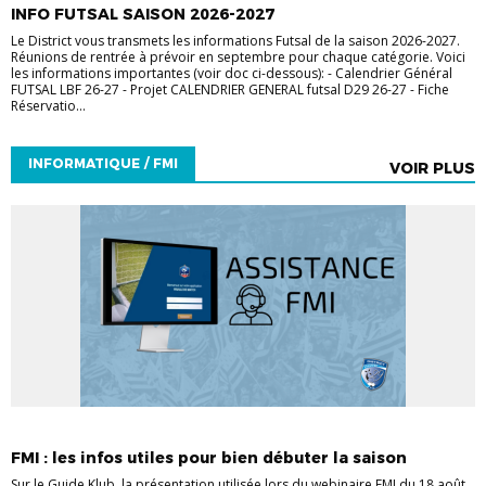
INFO FUTSAL SAISON 2026-2027
Le District vous transmets les informations Futsal de la saison 2026-2027.
Réunions de rentrée à prévoir en septembre pour chaque catégorie. Voici
les informations importantes (voir doc ci-dessous): - Calendrier Général
FUTSAL LBF 26-27 - Projet CALENDRIER GENERAL futsal D29 26-27 - Fiche
Réservatio...
INFORMATIQUE / FMI
VOIR PLUS
INFORMATIQUE / FMI
OUTILS CLUBS
FMI : les infos utiles pour bien débuter la saison
Sur le Guide Klub, la présentation utilisée lors du webinaire FMI du 18 août