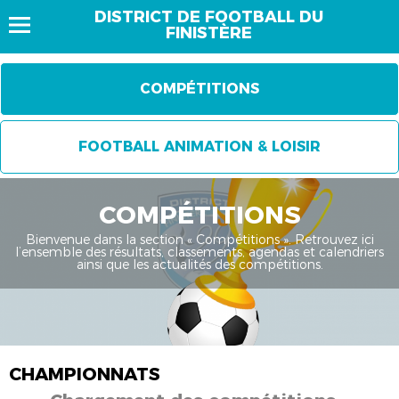
DISTRICT DE FOOTBALL DU
FINISTÈRE
COMPÉTITIONS
FOOTBALL ANIMATION & LOISIR
COMPÉTITIONS
Bienvenue dans la section « Compétitions ». Retrouvez ici
l’ensemble des résultats, classements, agendas et calendriers
ainsi que les actualités des compétitions.
CHAMPIONNATS