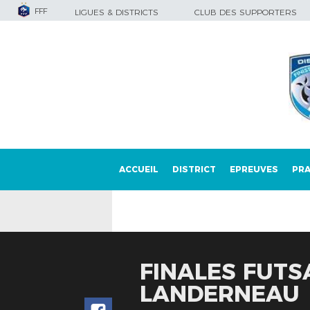
FFF
LIGUES & DISTRICTS
CLUB DES SUPPORTERS
ACCUEIL
DISTRICT
EPREUVES
PRA
FINALES FUTS
LANDERNEAU