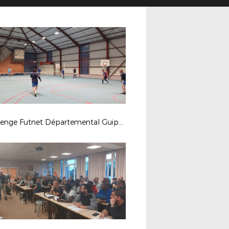
Challenge Futnet Départemental Guipavas 2024