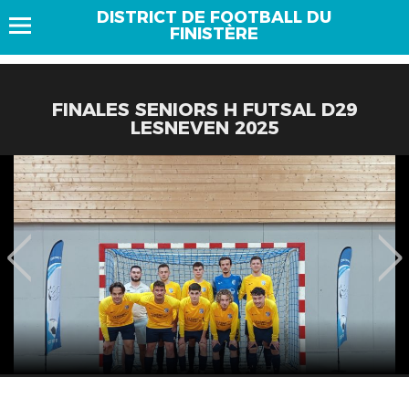
DISTRICT DE FOOTBALL DU
FINISTÈRE
FINALES SENIORS H FUTSAL D29
LESNEVEN 2025