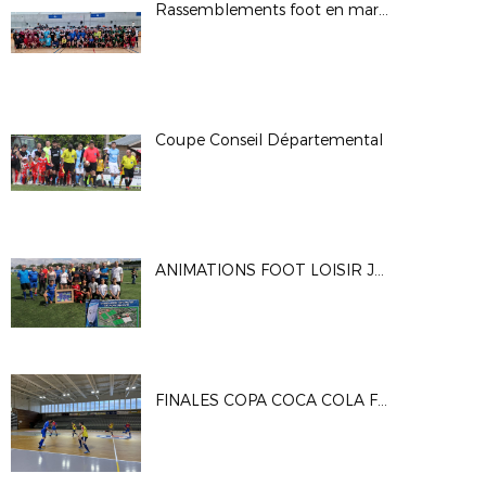
Rassemblements foot en marchant D29 Nov 2022 Gouesnou et Quimper
Coupe Conseil Départemental
ANIMATIONS FOOT LOISIR JUIN 2022
FINALES COPA COCA COLA FUTSAL 2022