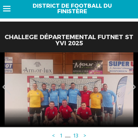
DISTRICT DE FOOTBALL DU
FINISTÈRE
CHALLEGE DÉPARTEMENTAL FUTNET ST
YVI 2025
<
1
...
...
13
>