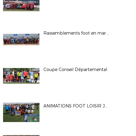
Rassemblements foot en marchant D29 Nov 2022 Gouesnou et Quimper
Coupe Conseil Départemental
ANIMATIONS FOOT LOISIR JUIN 2022