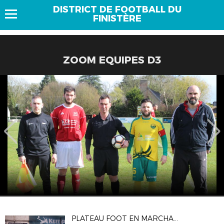
DISTRICT DE FOOTBALL DU
FINISTÈRE
ZOOM EQUIPES D3
PLATEAU FOOT EN MARCHANT KEMP5 10/12/2022