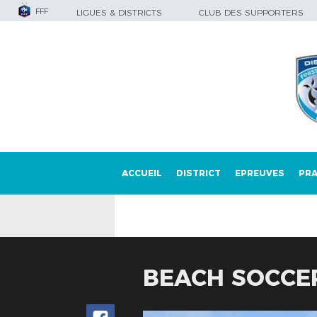
FFF
LIGUES & DISTRICTS
CLUB DES SUPPORTERS
ACCUEIL
DISTRICT
EPREUVES
PRA
BEACH SOCCER