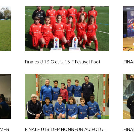
Finales U 13 G et U 13 F Festival Foot
/MER
FINALE U13 DEP HONNEUR AU FOLGOET 02/2019