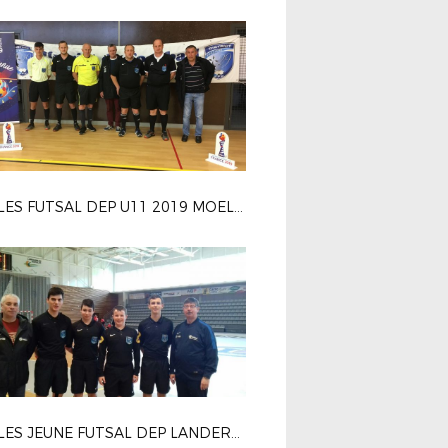
FINALES FUTSAL DEP U11 2019 MOELAN
FINALES JEUNE FUTSAL DEP LANDERNEAU 2019