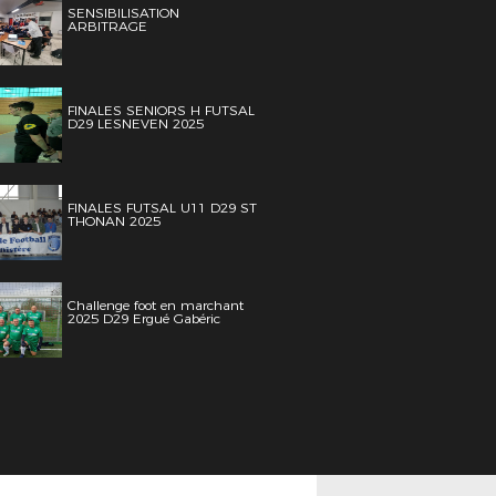
SENSIBILISATION
ARBITRAGE
FINALES SENIORS H FUTSAL
D29 LESNEVEN 2025
FINALES FUTSAL U11 D29 ST
THONAN 2025
Challenge foot en marchant
2025 D29 Ergué Gabéric