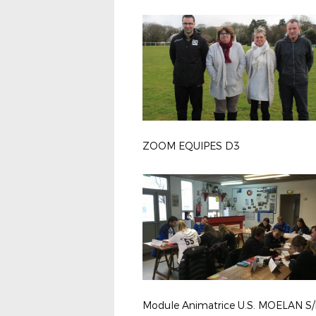
ZOOM EQUIPES D3
Module Animatrice U.S. MOELAN S