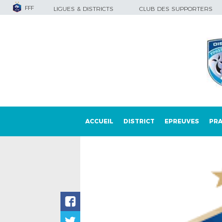
FFF
LIGUES & DISTRICTS
CLUB DES SUPPORTERS
ACCUEIL
DISTRICT
EPREUVES
PRA