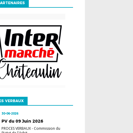
ARTENAIRES
ES VERBAUX
30-06-2026
PV du 09 Juin 2026
PROCES VERBAUX
-
Commission du
Statut de l'Arbit...