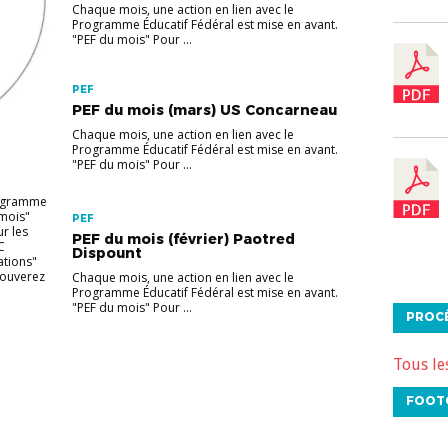
Chaque mois, une action en lien avec le
Programme Éducatif Fédéral est mise en avant.
"PEF du mois" Pour ...
PEF
PEF du mois (mars) US Concarneau
Chaque mois, une action en lien avec le
Programme Éducatif Fédéral est mise en avant.
"PEF du mois" Pour ...
rogramme
 mois"
PEF
ur les
PEF du mois (février) Paotred
C
Dispount
ations"
rouverez
Chaque mois, une action en lien avec le
Programme Éducatif Fédéral est mise en avant.
"PEF du mois" Pour ...
PROC
Tous le
FOOT