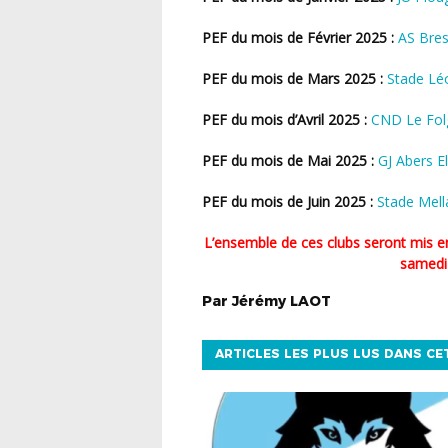
PEF du mois de Février 2025 :
AS Bres
PEF du mois de Mars 2025 :
Stade Lé
PEF du mois d’Avril 2025 :
CND Le Fol
PEF du mois de Mai 2025 :
GJ Abers E
PEF du mois de Juin 2025 :
Stade Mell
L’ensemble de ces clubs seront mis en avant et récompensés lors de l’Assemblée Générale du
samedi
Par
Jérémy
LAOT
ARTICLES LES PLUS LUS DANS CE