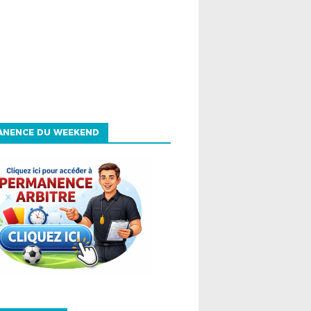
ANENCE DU WEEKEND