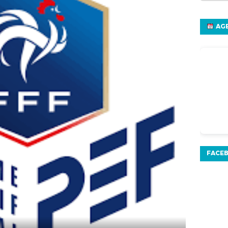
AGE
FACE