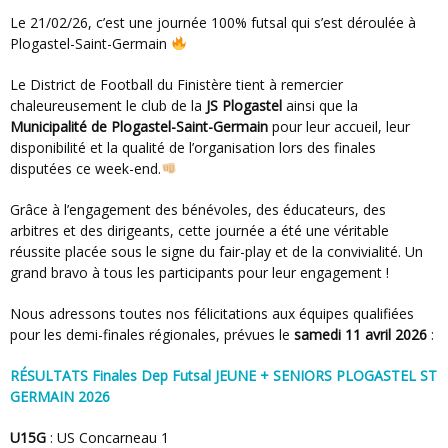
Le 21/02/26, c’est une journée 100% futsal qui s’est déroulée à
Plogastel-Saint-Germain
Le District de Football du Finistère tient à remercier
chaleureusement le club de la
JS Plogastel
ainsi que la
Municipalité de
Plogastel-Saint-Germain
pour leur accueil, leur
disponibilité et la qualité de l’organisation lors des finales
disputées ce week-end.
Grâce à l’engagement des bénévoles, des éducateurs, des
arbitres et des dirigeants, cette journée a été une véritable
réussite placée sous le signe du fair-play et de la convivialité. Un
grand bravo à tous les participants pour leur engagement !
Nous adressons toutes nos félicitations aux équipes qualifiées
pour les demi-finales régionales, prévues le
samedi 11 avril 2026
:
RÉSULTATS Finales Dep Futsal JEUNE + SENIORS PLOGASTEL ST
GERMAIN 2026
U15G
:
US Concarneau
1