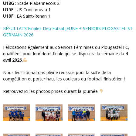
U18G
:
Stade Plabennecois
2
U15F
:
US Concarneau
1
U18F
:
EA Saint-Renan
1
RÉSULTATS Finales Dep Futsal JEUNE + SENIORS PLOGASTEL ST
GERMAIN 2026
Félicitations également aux Seniors Féminines du
Plougastel FC
,
qualifiées pour leur demi-finale qui se disputera la semaine du
4
avril 2026
.
Nous leur souhaitons pleine réussite pour la suite de la
compétition et porter haut les couleurs du football finistérien !
Retrouvez ici les photos prises durant la journée