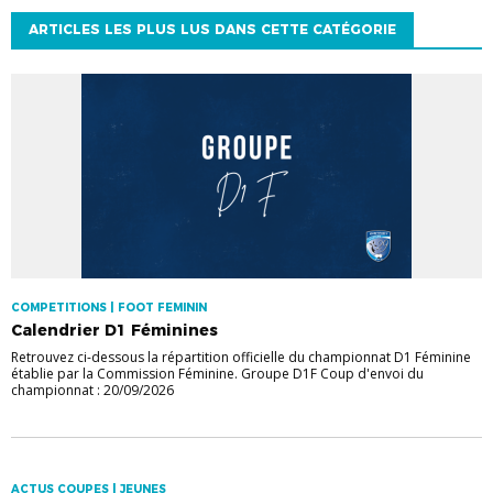
ARTICLES LES PLUS LUS DANS CETTE CATÉGORIE
COMPETITIONS | FOOT FEMININ
Calendrier D1 Féminines
Retrouvez ci-dessous la répartition officielle du championnat D1 Féminine
établie par la Commission Féminine. Groupe D1F Coup d'envoi du
championnat : 20/09/2026
ACTUS COUPES | JEUNES