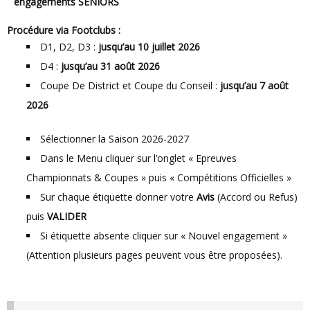
engagements SENIORS
Procédure via Footclubs :
D1, D2, D3 :
jusqu’au 10 juillet 2026
D4 :
jusqu’au 31 août 2026
Coupe De District et Coupe du Conseil :
jusqu’au 7 août
2026
Sélectionner la Saison 2026-2027
Dans le Menu cliquer sur l’onglet « Epreuves
Championnats & Coupes » puis « Compétitions Officielles »
Sur chaque étiquette donner votre
Avis
(Accord ou Refus)
puis
VALIDER
Si étiquette absente cliquer sur « Nouvel engagement »
(Attention plusieurs pages peuvent vous être proposées).