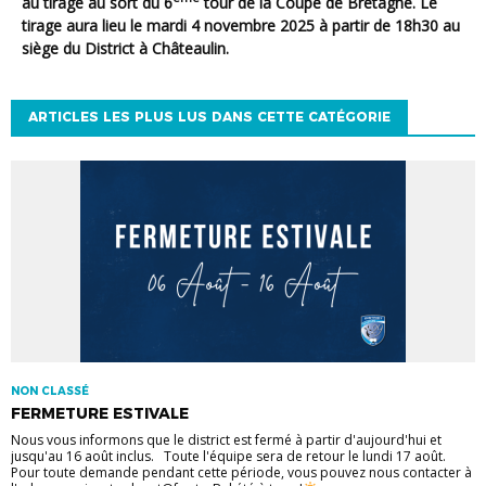
au tirage au sort du 6
tour de la Coupe de Bretagne. Le
tirage aura lieu le mardi 4 novembre 2025 à partir de 18h30 au
siège du District à Châteaulin.
ARTICLES LES PLUS LUS DANS CETTE CATÉGORIE
NON CLASSÉ
FERMETURE ESTIVALE
Nous vous informons que le district est fermé à partir d'aujourd'hui et
jusqu'au 16 août inclus. Toute l'équipe sera de retour le lundi 17 août.
Pour toute demande pendant cette période, vous pouvez nous contacter à