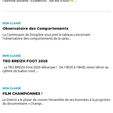
l'adresse suivante : lcoat@foot. Bel été à tous !
...
NON CLASSÉ
Observatoire des Comportements
La Commission de Discipline vous joint le tableau concernant
l'observatoire des comportements de la saiso...
NON CLASSÉ
TRO BREIZH FOOT 2026
Le TRO BREIZH Foot 2026 débarque ! De 10h30 à 18h00, venez vibrer au
rythme du ballon rond ...
NON CLASSÉ
FILM CHAMPIONNES !
Le District a le plaisir de convier l’ensemble de ses licenciées à la projection
du documentaire « Champi...