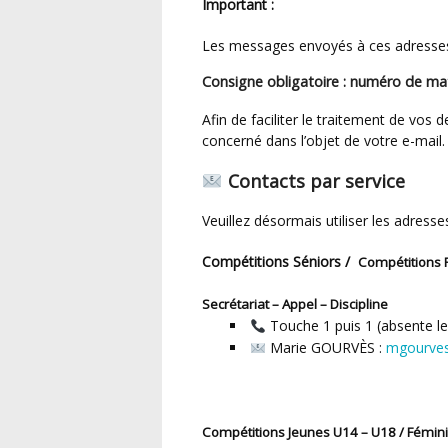
Important :
Les messages envoyés à ces adresses n
Consigne obligatoire : numéro de ma
Afin de faciliter le traitement de vos 
concerné dans l’objet de votre e-mail.
Contacts par service
Veuillez désormais utiliser les adress
Compétitions Séniors /
Compétitions 
Secrétariat – Appel – Discipline
Touche 1 puis 1 (absente le
Marie GOURVÈS :
mgourves
Compétitions Jeunes U14 – U18 / Fémin