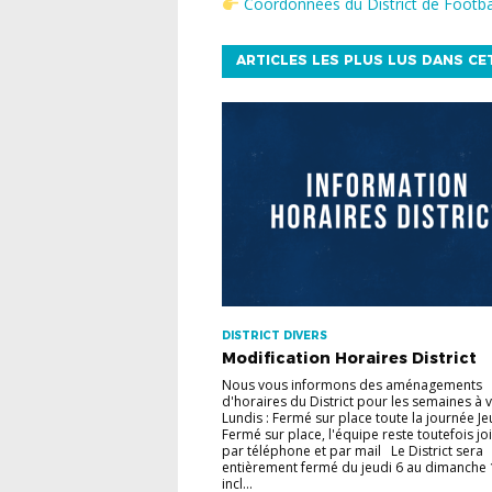
Coordonnées du District de Footbal
ARTICLES LES PLUS LUS DANS CE
DISTRICT DIVERS
Modification Horaires District
Nous vous informons des aménagements
d'horaires du District pour les semaines à 
Lundis : Fermé sur place toute la journée Jeu
Fermé sur place, l'équipe reste toutefois jo
par téléphone et par mail Le District sera
entièrement fermé du jeudi 6 au dimanche 
incl...