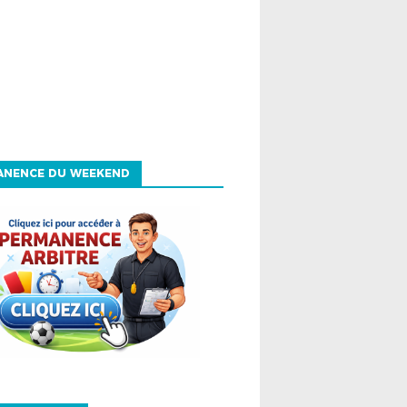
ANENCE DU WEEKEND