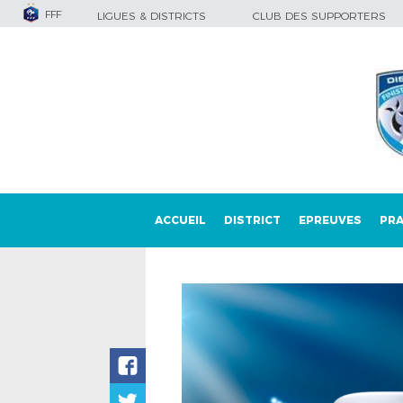
FFF
LIGUES & DISTRICTS
CLUB DES SUPPORTERS
ACCUEIL
DISTRICT
EPREUVES
PRA