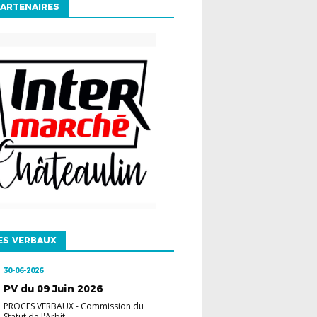
ARTENAIRES
ES VERBAUX
30-06-2026
PV du 09 Juin 2026
PROCES VERBAUX
-
Commission du
Statut de l'Arbit...