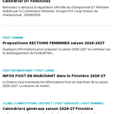
Calendrier D1 Féminines
Retrouvez ci-dessous la répartition officielle du championnat D1 Féminine
établie par la Commission Féminine. Groupe D1F Coup d'envoi du
championnat : 20/09/2026
FOOT FEMININ
Propositions SECTIONS FEMININES saison 2026-2027
Quelques informations pour préparer la saison 2026-2027 et continuer sur
le développement du football fém...
FOOT EN MARCHANT | FOOT LOISIR
INFOS FOOT EN MARCHANT dans le Finistère 2026-27
Le District vous transmets les informations Foot en marchant de la saison
2026-2027. La réunion de rentré...
CLUBS | COMPETITIONS | DISTRICT | FOOT EDUCATIF | FOOT FEMININ |
FOOT LOISIR | FUTSAL | PRATIQUES | VIE DES CLUBS
Calendriers généraux saison 2026-27 Finistère