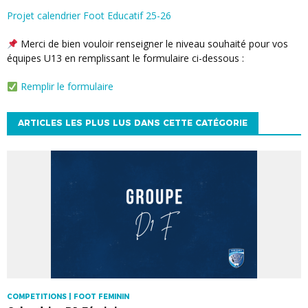
Projet calendrier Foot Educatif 25-26
Merci de bien vouloir renseigner le niveau souhaité pour vos
équipes U13 en remplissant le formulaire ci-dessous :
Remplir le formulaire
ARTICLES LES PLUS LUS DANS CETTE CATÉGORIE
COMPETITIONS | FOOT FEMININ