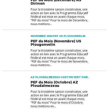
PEF du Mois (Décembre) AS
Dirinon
Pour la troisième saison consécutive, une
action en lien avec le Programme Éducatif
Fédéral est mise en avant chaque mois.
"PEF du mois" Pour le mois de Décembre,
nous mettons...
NOVEMBRE 2020 PEF US PLOUGONVELIN
PEF du Mois (Novembre) US
Plougonvelin
Pour la troisième saison consécutive, une
action en lien avec le Programme Éducatif
Fédéral est mise en avant chaque mois.
"PEF du mois" Pour le mois de Novembre,
nous mettons...
AZ PLOUDALMEZEAU CARTON VERT FAIR
PLAY PEF
PEF du Mois (Octobre) AZ
Ploudalmezeau
Pour la troisième saison consécutive, une
action en lien avec le Programme Éducatif
Fédéral est mise en avant chaque mois.
"PEF du mois" Pour le mois d'Octobre,
nous mettons en...